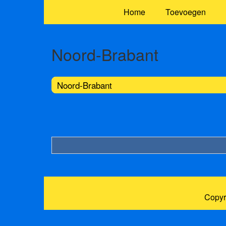
Home
Toevoegen
Noord-Brabant
Noord-Brabant
Copyr